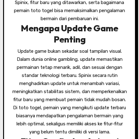
Spinix, fitur baru yang ditawarkan, serta bagaimana
pemain toto togel bisa memaksimalkan pengalaman
bermain dari pembaruan ini.
Mengapa Update Game
Penting
Update game bukan sekadar soal tampilan visual.
Dalam dunia online gambling, update memastikan
permainan tetap menarik, adil, dan sesuai dengan
standar teknologi terbaru. Spinix secara rutin
menghadirkan update untuk menambah variasi,
meningkatkan stabilitas sistem, dan memperkenalkan
fitur baru yang membuat pemain tidak mudah bosan.
Di toto togel, pemain yang mengikuti update terbaru
biasanya mendapatkan pengalaman bermain yang
lebih optimal, sekaligus memiliki akses ke fitur-fitur
yang belum tentu dimiliki di versi lama.