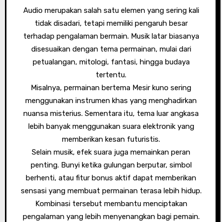
Audio merupakan salah satu elemen yang sering kali
tidak disadari, tetapi memiliki pengaruh besar
terhadap pengalaman bermain. Musik latar biasanya
disesuaikan dengan tema permainan, mulai dari
petualangan, mitologi, fantasi, hingga budaya
tertentu.
Misalnya, permainan bertema Mesir kuno sering
menggunakan instrumen khas yang menghadirkan
nuansa misterius. Sementara itu, tema luar angkasa
lebih banyak menggunakan suara elektronik yang
memberikan kesan futuristis.
Selain musik, efek suara juga memainkan peran
penting. Bunyi ketika gulungan berputar, simbol
berhenti, atau fitur bonus aktif dapat memberikan
sensasi yang membuat permainan terasa lebih hidup.
Kombinasi tersebut membantu menciptakan
pengalaman yang lebih menyenangkan bagi pemain.