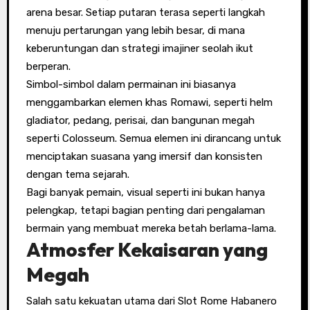
arena besar. Setiap putaran terasa seperti langkah
menuju pertarungan yang lebih besar, di mana
keberuntungan dan strategi imajiner seolah ikut
berperan.
Simbol-simbol dalam permainan ini biasanya
menggambarkan elemen khas Romawi, seperti helm
gladiator, pedang, perisai, dan bangunan megah
seperti Colosseum. Semua elemen ini dirancang untuk
menciptakan suasana yang imersif dan konsisten
dengan tema sejarah.
Bagi banyak pemain, visual seperti ini bukan hanya
pelengkap, tetapi bagian penting dari pengalaman
bermain yang membuat mereka betah berlama-lama.
Atmosfer Kekaisaran yang
Megah
Salah satu kekuatan utama dari Slot Rome Habanero