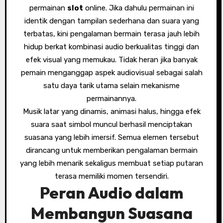
permainan
slot
online. Jika dahulu permainan ini
identik dengan tampilan sederhana dan suara yang
terbatas, kini pengalaman bermain terasa jauh lebih
hidup berkat kombinasi audio berkualitas tinggi dan
efek visual yang memukau. Tidak heran jika banyak
pemain menganggap aspek audiovisual sebagai salah
satu daya tarik utama selain mekanisme
permainannya.
Musik latar yang dinamis, animasi halus, hingga efek
suara saat simbol muncul berhasil menciptakan
suasana yang lebih imersif. Semua elemen tersebut
dirancang untuk memberikan pengalaman bermain
yang lebih menarik sekaligus membuat setiap putaran
terasa memiliki momen tersendiri.
Peran Audio dalam
Membangun Suasana