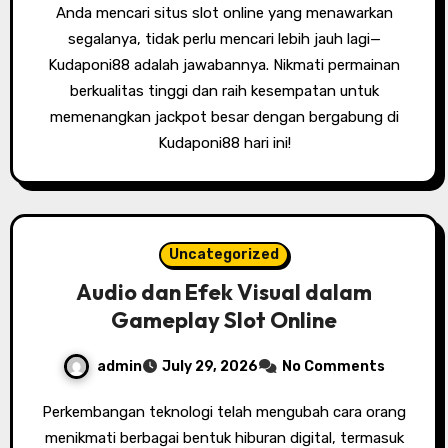
Anda mencari situs slot online yang menawarkan
segalanya, tidak perlu mencari lebih jauh lagi—
Kudaponi88 adalah jawabannya. Nikmati permainan
berkualitas tinggi dan raih kesempatan untuk
memenangkan jackpot besar dengan bergabung di
Kudaponi88 hari ini!
Uncategorized
Audio dan Efek Visual dalam
Gameplay Slot Online
admin
July 29, 2026
No Comments
Perkembangan teknologi telah mengubah cara orang
menikmati berbagai bentuk hiburan digital, termasuk