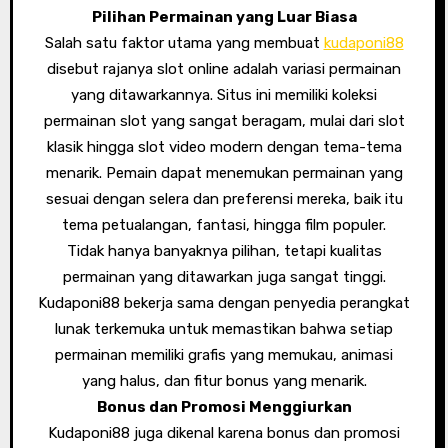
Pilihan Permainan yang Luar Biasa
Salah satu faktor utama yang membuat
kudaponi88
disebut rajanya slot online adalah variasi permainan
yang ditawarkannya. Situs ini memiliki koleksi
permainan slot yang sangat beragam, mulai dari slot
klasik hingga slot video modern dengan tema-tema
menarik. Pemain dapat menemukan permainan yang
sesuai dengan selera dan preferensi mereka, baik itu
tema petualangan, fantasi, hingga film populer.
Tidak hanya banyaknya pilihan, tetapi kualitas
permainan yang ditawarkan juga sangat tinggi.
Kudaponi88 bekerja sama dengan penyedia perangkat
lunak terkemuka untuk memastikan bahwa setiap
permainan memiliki grafis yang memukau, animasi
yang halus, dan fitur bonus yang menarik.
Bonus dan Promosi Menggiurkan
Kudaponi88 juga dikenal karena bonus dan promosi