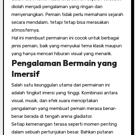
diolah menjadi pengalaman yang ringan dan
menyenangkan. Pemain tidak perlu memahami sejarah
secara mendalam, tetapi tetap bisa merasakan
atmosfernya.
Hal ini membuat permainan ini cocok untuk berbagai
jenis pemain, baik yang menyukai tema klasik maupun
yang hanya mencari hiburan visual yang menarik.
Pengalaman Bermain yang
Imersif
Salah satu keunggulan utama dari permainan ini
adalah tingkat imersi yang tinggi. Kombinasi antara
visual, musik, dan efek suara menciptakan
pengalaman yang membuat pemain merasa benar-
benar berada di tengah arena gladiator.
Setiap kemenangan terasa seperti momen penting
dalam sebuah pertunjukan besar. Bahkan putaran