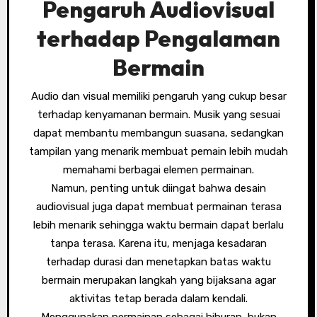
Pengaruh Audiovisual
terhadap Pengalaman
Bermain
Audio dan visual memiliki pengaruh yang cukup besar
terhadap kenyamanan bermain. Musik yang sesuai
dapat membantu membangun suasana, sedangkan
tampilan yang menarik membuat pemain lebih mudah
memahami berbagai elemen permainan.
Namun, penting untuk diingat bahwa desain
audiovisual juga dapat membuat permainan terasa
lebih menarik sehingga waktu bermain dapat berlalu
tanpa terasa. Karena itu, menjaga kesadaran
terhadap durasi dan menetapkan batas waktu
bermain merupakan langkah yang bijaksana agar
aktivitas tetap berada dalam kendali.
Menggunakan permainan sebagai hiburan, bukan