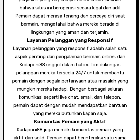
bahwa situs ini beroperasi secara legal dan adil.
Pemain dapat merasa tenang dan percaya diri saat
bermain, mengetahui bahwa mereka berada di
lingkungan yang aman dan terjamin.
Layanan Pelanggan yang Responsif
Layanan pelanggan yang responsif adalah salah satu
aspek penting dari pengalaman bermain online, dan
Kudaponi88 unggul dalam hal ini. Tim dukungan
pelanggan mereka tersedia 24/7 untuk membantu
pemain dengan segala pertanyaan atau masalah yang
mungkin mereka hadapi. Dengan berbagai saluran
komunikasi seperti live chat, email, dan telepon,
pemain dapat dengan mudah mendapatkan bantuan
yang mereka butuhkan kapan saja.
Komunitas Pemain yang Aktif
Kudaponi88 juga memiliki komunitas pemain yang
aktif dan solid. Pemain dapat berinteraksi satu sama