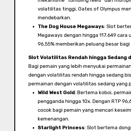
mekanisme “tumbling reels” dan multipl
volatilitas tinggi, Gates of Olympus 
mendebarkan.
​
The Dog House Megaways
:
Slot bert
Megaways dengan hingga 117.649 cara 
96,55% memberikan peluang besar bagi
Slot Volatilitas Rendah hingga Sedang d
Bagi pemain yang lebih menyukai permainan
dengan volatilitas rendah hingga sedang bis
permainan dengan volatilitas sedang yang po
Wild West Gold
:
Bertema koboi, permain
pengganda hingga 10x.
Dengan RTP 96,6
cocok bagi pemain yang mencari kesei
kemenangan.
Starlight Princess
:
Slot bertema donge