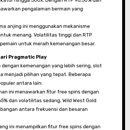
ikator hingga 500x.
Dengan RTP 96,50% dan
menawarkan pengalaman bermain yang
ema anjing ini menggunakan mekanisme
untuk menang.
Volatilitas tinggi dan RTP
 pemain untuk meraih kemenangan besar.
ari Pragmatic Play
 dengan kemenangan yang lebih sering, slot
a menjadi pilihan yang tepat.
Beberapa
puler antara lain:
an ini menawarkan fitur free spins dengan
5% dan volatilitas sedang, Wild West Gold
mbangan antara frekuensi dan besaran
ng ini menampilkan fitur free spins dengan