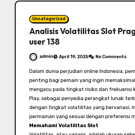
Uncategorized
Analisis Volatilitas Slot Pra
user 138
admin
April 19, 2025
No Comments
Dalam dunia perjudian online Indonesia, pemahaman tentang volatilitas slot sangat
penting bagi pemain yang ingin memaksima
mengacu pada tingkat risiko dan frekuensi
Play, sebagai penyedia perangkat lunak te
dengan tingkat volatilitas yang bervariasi
permainan yang sesuai dengan preferensi 
Memahami Volatilitas Slot
Volatilitas, atau varians, adalah ukuran s