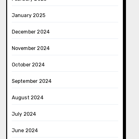
January 2025
December 2024
November 2024
October 2024
September 2024
August 2024
July 2024
June 2024