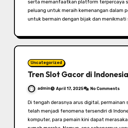
serta memanfaatkan platform terpercaya 
peluang untuk meraih kemenangan dalam pe
untuk bermain dengan bijak dan menikmati
Uncategorized
Tren Slot Gacor di Indonesi
admin
April 17, 2025
No Comments
Di tengah derasnya arus digital, permainan slot online atau yang akrab disebut “slot gacor”
telah menjadi fenomena tersendiri di Indone
komputer, para pemain kini dapat merasaka