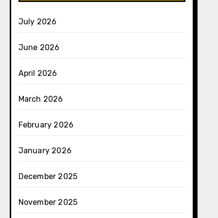
July 2026
June 2026
April 2026
March 2026
February 2026
January 2026
December 2025
November 2025