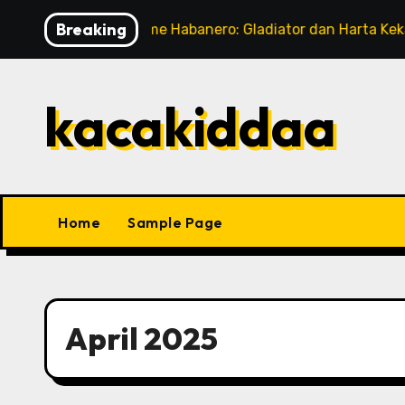
Skip
Breaking
ru di Slot Rome Habanero: Gladiator dan Harta Kekaisaran 
to
content
kacakiddaa
Home
Sample Page
April 2025