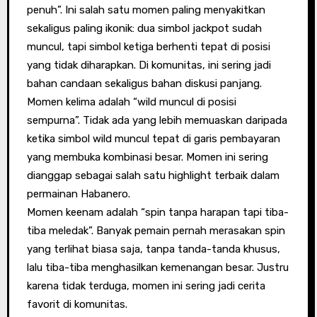
penuh”. Ini salah satu momen paling menyakitkan
sekaligus paling ikonik: dua simbol jackpot sudah
muncul, tapi simbol ketiga berhenti tepat di posisi
yang tidak diharapkan. Di komunitas, ini sering jadi
bahan candaan sekaligus bahan diskusi panjang.
Momen kelima adalah “wild muncul di posisi
sempurna”. Tidak ada yang lebih memuaskan daripada
ketika simbol wild muncul tepat di garis pembayaran
yang membuka kombinasi besar. Momen ini sering
dianggap sebagai salah satu highlight terbaik dalam
permainan Habanero.
Momen keenam adalah “spin tanpa harapan tapi tiba-
tiba meledak”. Banyak pemain pernah merasakan spin
yang terlihat biasa saja, tanpa tanda-tanda khusus,
lalu tiba-tiba menghasilkan kemenangan besar. Justru
karena tidak terduga, momen ini sering jadi cerita
favorit di komunitas.