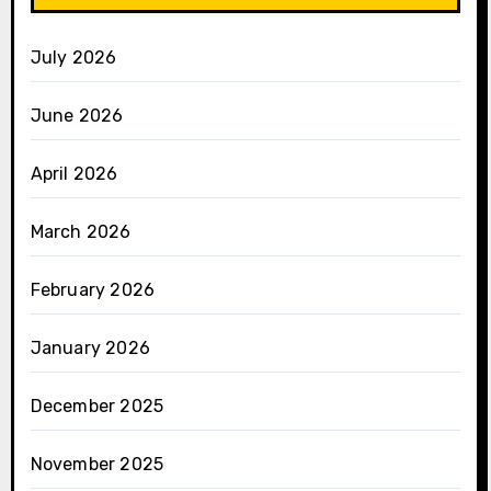
July 2026
June 2026
April 2026
March 2026
February 2026
January 2026
December 2025
November 2025