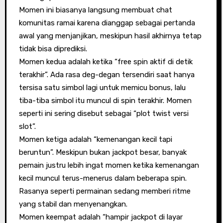
Momen ini biasanya langsung membuat chat
komunitas ramai karena dianggap sebagai pertanda
awal yang menjanjikan, meskipun hasil akhirnya tetap
tidak bisa diprediksi.
Momen kedua adalah ketika “free spin aktif di detik
terakhir”. Ada rasa deg-degan tersendiri saat hanya
tersisa satu simbol lagi untuk memicu bonus, lalu
tiba-tiba simbol itu muncul di spin terakhir. Momen
seperti ini sering disebut sebagai “plot twist versi
slot”.
Momen ketiga adalah “kemenangan kecil tapi
beruntun”. Meskipun bukan jackpot besar, banyak
pemain justru lebih ingat momen ketika kemenangan
kecil muncul terus-menerus dalam beberapa spin.
Rasanya seperti permainan sedang memberi ritme
yang stabil dan menyenangkan.
Momen keempat adalah “hampir jackpot di layar