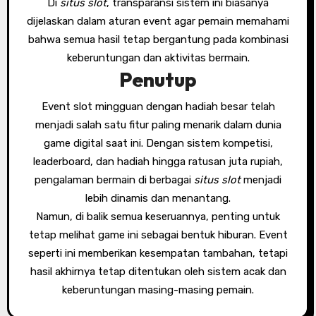
Di
situs slot
, transparansi sistem ini biasanya
dijelaskan dalam aturan event agar pemain memahami
bahwa semua hasil tetap bergantung pada kombinasi
keberuntungan dan aktivitas bermain.
Penutup
Event slot mingguan dengan hadiah besar telah
menjadi salah satu fitur paling menarik dalam dunia
game digital saat ini. Dengan sistem kompetisi,
leaderboard, dan hadiah hingga ratusan juta rupiah,
pengalaman bermain di berbagai
situs slot
menjadi
lebih dinamis dan menantang.
Namun, di balik semua keseruannya, penting untuk
tetap melihat game ini sebagai bentuk hiburan. Event
seperti ini memberikan kesempatan tambahan, tetapi
hasil akhirnya tetap ditentukan oleh sistem acak dan
keberuntungan masing-masing pemain.