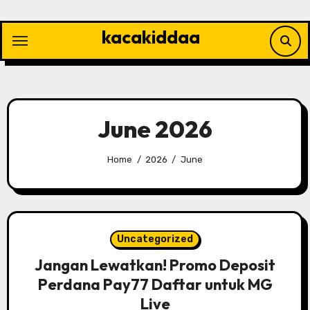
Skip
to
kacakiddaa
content
June 2026
Home
2026
June
Uncategorized
Jangan Lewatkan! Promo Deposit
Perdana Pay77 Daftar untuk MG
Live