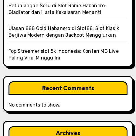
Petualangan Seru di Slot Rome Habanero:
Gladiator dan Harta Kekaisaran Menanti
Ulasan 888 Gold Habanero di Slot88: Slot Klasik
Berjiwa Modern dengan Jackpot Menggiurkan
Top Streamer slot 5k Indonesia: Konten MG Live
Paling Viral Minggu Ini
Recent Comments
No comments to show.
Archives