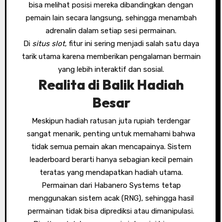
bisa melihat posisi mereka dibandingkan dengan
pemain lain secara langsung, sehingga menambah
adrenalin dalam setiap sesi permainan.
Di
situs slot
, fitur ini sering menjadi salah satu daya
tarik utama karena memberikan pengalaman bermain
yang lebih interaktif dan sosial.
Realita di Balik Hadiah
Besar
Meskipun hadiah ratusan juta rupiah terdengar
sangat menarik, penting untuk memahami bahwa
tidak semua pemain akan mencapainya. Sistem
leaderboard berarti hanya sebagian kecil pemain
teratas yang mendapatkan hadiah utama.
Permainan dari
Habanero Systems
tetap
menggunakan sistem acak (RNG), sehingga hasil
permainan tidak bisa diprediksi atau dimanipulasi.