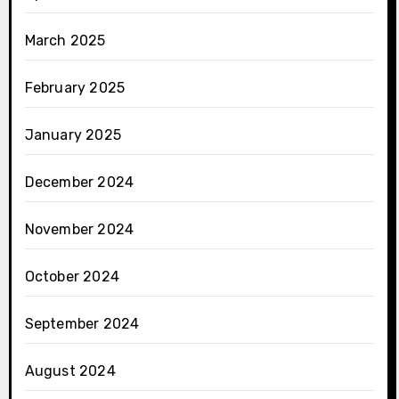
March 2025
February 2025
January 2025
December 2024
November 2024
October 2024
September 2024
August 2024