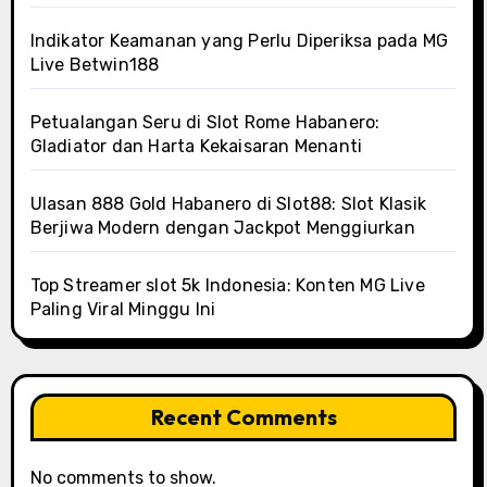
Indikator Keamanan yang Perlu Diperiksa pada MG
Live Betwin188
Petualangan Seru di Slot Rome Habanero:
Gladiator dan Harta Kekaisaran Menanti
Ulasan 888 Gold Habanero di Slot88: Slot Klasik
Berjiwa Modern dengan Jackpot Menggiurkan
Top Streamer slot 5k Indonesia: Konten MG Live
Paling Viral Minggu Ini
Recent Comments
No comments to show.