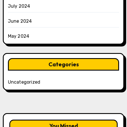
July 2024
June 2024
May 2024
Categories
Uncategorized
You Missed