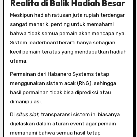
Realita di Balik Hadiah Besar
Meskipun hadiah ratusan juta rupiah terdengar
sangat menarik, penting untuk memahami
bahwa tidak semua pemain akan mencapainya.
Sistem leaderboard berarti hanya sebagian
kecil pemain teratas yang mendapatkan hadiah
utama.
Permainan dari
Habanero Systems
tetap
menggunakan sistem acak (RNG), sehingga
hasil permainan tidak bisa diprediksi atau
dimanipulasi.
Di
situs slot
, transparansi sistem ini biasanya
dijelaskan dalam aturan event agar pemain
memahami bahwa semua hasil tetap