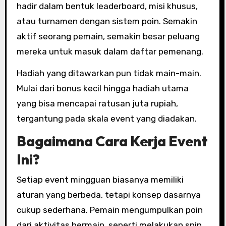
hadir dalam bentuk leaderboard, misi khusus,
atau turnamen dengan sistem poin. Semakin
aktif seorang pemain, semakin besar peluang
mereka untuk masuk dalam daftar pemenang.
Hadiah yang ditawarkan pun tidak main-main.
Mulai dari bonus kecil hingga hadiah utama
yang bisa mencapai ratusan juta rupiah,
tergantung pada skala event yang diadakan.
Bagaimana Cara Kerja Event
Ini?
Setiap event mingguan biasanya memiliki
aturan yang berbeda, tetapi konsep dasarnya
cukup sederhana. Pemain mengumpulkan poin
dari aktivitas bermain, seperti melakukan spin,