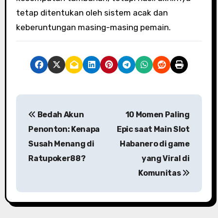
tetap ditentukan oleh sistem acak dan
keberuntungan masing-masing pemain.
P
Bedah Akun
10 Momen Paling
o
Penonton: Kenapa
Epic saat Main Slot
s
Susah Menang di
Habanero di game
Ratupoker88?
yang Viral di
t
Komunitas
n
a