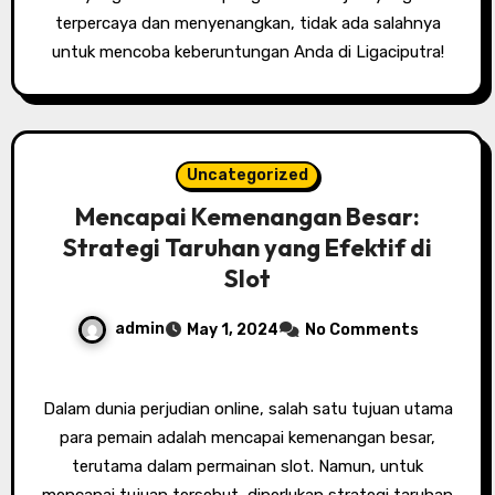
terpercaya dan menyenangkan, tidak ada salahnya
untuk mencoba keberuntungan Anda di Ligaciputra!
Uncategorized
Mencapai Kemenangan Besar:
Strategi Taruhan yang Efektif di
Slot
admin
May 1, 2024
No Comments
Dalam dunia perjudian online, salah satu tujuan utama
para pemain adalah mencapai kemenangan besar,
terutama dalam permainan slot. Namun, untuk