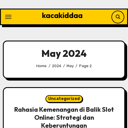
Skip
to
kacakiddaa
content
May 2024
Home
2024
May
Page 2
Uncategorized
Rahasia Kemenangan di Balik Slot
Online: Strategi dan
Keberuntungan