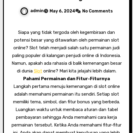
admin
May 6, 2024
No Comments
Siapa yang tidak tergoda oleh kegembiraan dan
potensi besar yang ditawarkan oleh permainan slot
online? Slot telah menjadi salah satu permainan judi
paling populer di kalangan penjudi online di Indonesia.
Namun, apakah ada rahasia di balik kemenangan besar
di dunia
Slot
online? Mari kita jelajahi lebih dalam.
Pahami Permainan dan Fitur-Fiturnya
Langkah pertama menuju kemenangan di slot online
adalah memahami permainan itu sendiri. Setiap slot
memiliki tema, simbol, dan fitur bonus yang berbeda.
Luangkan waktu untuk membaca aturan dan tabel
pembayaran sehingga Anda memahami cara kerja
permainan tersebut. Ketika Anda memahami fitur-fitur
ini, Anda akan dapat membuat keputusan yang lebih