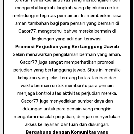
teratur memeriksa aktivitas yang mencurigakan dan
mengambil langkah-langkah yang diperlukan untuk
melindungi integritas permainan. Ini memberikan rasa
aman tambahan bagi para pemain yang bermain di
Gacor77, mengetahui bahwa mereka bermain di
lingkungan yang adil dan terawasi.
Promosi Perjudian yang Bertanggung Jawab
Selain menawarkan pengalaman bermain yang aman,
Gacor77 juga sangat memperhatikan promosi
perjudian yang bertanggung jawab. Situs ini memiliki
kebijakan yang jelas tentang batas taruhan dan
waktu bermain untuk membantu para pemain
menjaga kontrol atas aktivitas perjudian mereka.
Gacor77 juga menyediakan sumber daya dan
dukungan untuk para pemain yang mungkin
mengalami masalah perjudian, dengan menyediakan
akses ke layanan bantuan dan dukungan.
Bergabung dengan Komunitas yang