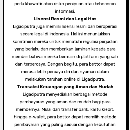
perlu khawatir akan risiko penipuan atau kebocoran
informasi.
Lisensi Resmi dan Legalitas
Ligaciputra juga memiliki lisensi resmi dan beroperasi
secara legal di Indonesia. Hal ini menunjukkan
komitmen mereka untuk mematuhi regulasi perjudian
yang berlaku dan memberikan jaminan kepada para
member bahwa mereka bermain di platform yang sah
dan terpercaya. Dengan begitu, para bettor dapat
merasa lebih percaya diri dan nyaman dalam
melakukan taruhan online di Ligaciputra.
Transaksi Keuangan yang Aman dan Mudah
Ligaciputra menyediakan berbagai metode
pembayaran yang aman dan mudah bagi para
membernya. Mulai dari transfer bank, kartu kredit,
hingga e-wallet, para bettor dapat memilih metode
pembayaran yang paling sesuai dengan kebutuhan