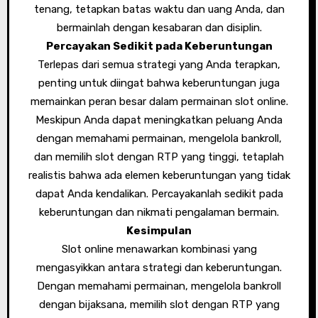
tenang, tetapkan batas waktu dan uang Anda, dan
bermainlah dengan kesabaran dan disiplin.
Percayakan Sedikit pada Keberuntungan
Terlepas dari semua strategi yang Anda terapkan,
penting untuk diingat bahwa keberuntungan juga
memainkan peran besar dalam permainan slot online.
Meskipun Anda dapat meningkatkan peluang Anda
dengan memahami permainan, mengelola bankroll,
dan memilih slot dengan RTP yang tinggi, tetaplah
realistis bahwa ada elemen keberuntungan yang tidak
dapat Anda kendalikan. Percayakanlah sedikit pada
keberuntungan dan nikmati pengalaman bermain.
Kesimpulan
Slot online menawarkan kombinasi yang
mengasyikkan antara strategi dan keberuntungan.
Dengan memahami permainan, mengelola bankroll
dengan bijaksana, memilih slot dengan RTP yang