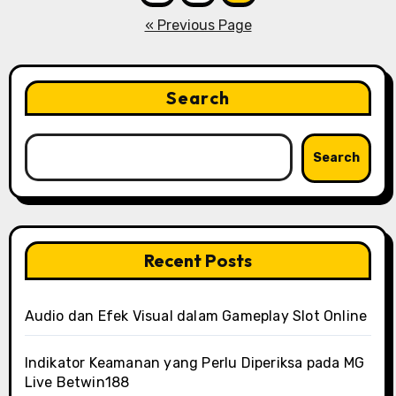
pagination
« Previous Page
Search
Search
Recent Posts
Audio dan Efek Visual dalam Gameplay Slot Online
Indikator Keamanan yang Perlu Diperiksa pada MG
Live Betwin188