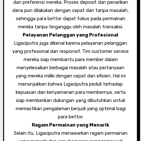
dan preferensi mereka. Proses deposit dan penarikan
dana pun dilakukan dengan cepat dan tanpa masalah,
sehingga para bettor dapat fokus pada permainan
mereka tanpa terganggu oleh masalah transaksi.
Pelayanan Pelanggan yang Profesional
Ligaciputra juga dikenal karena pelayanan pelanggan
yang profesional dan responsif. Tim customer service
mereka siap membantu para member dalam
menyelesaikan berbagai masalah atau pertanyaan
yang mereka miliki dengan cepat dan efisien. Hal ini
menunjukkan bahwa Ligaciputra peduli terhadap
kepuasan dan kenyamanan para membernya, serta
siap memberikan dukungan yang dibutuhkan untuk
memastikan pengalaman berjudi yang optimal bagi
para bettor.
Ragam Permainan yang Menarik
Selain itu, Ligaciputra menawarkan ragam permainan