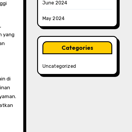
June 2024
ggi
May 2024
,
ah yang
an
Categories
Uncategorized
in di
ainan
nyaman.
katkan