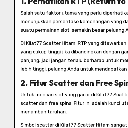
1.
Perhatikan RTP (Return to 
Salah satu faktor utama yang perlu diperhatik
menunjukkan persentase kemenangan yang dap
suatu permainan slot, semakin besar peluan
Di Kilat77 Scatter Hitam, RTP yang ditawarkan
yang cukup tinggi jika dibandingkan dengan gam
panjang, jadi jangan terlalu berharap untuk 
lebih tinggi, peluang Anda untuk mendapatka
2.
Fitur Scatter dan Free Spi
Untuk mencari slot yang gacor di Kilat77 Scat
scatter dan free spins. Fitur ini adalah kunc
menambah taruhan.
Simbol scatter di Kilat77 Scatter Hitam sangat