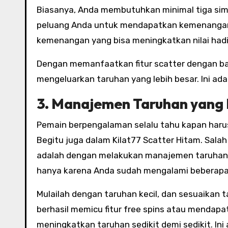
Biasanya, Anda membutuhkan minimal tiga simbo
peluang Anda untuk mendapatkan kemenangan 
kemenangan yang bisa meningkatkan nilai hadi
Dengan memanfaatkan fitur scatter dengan b
mengeluarkan taruhan yang lebih besar. Ini ada
3.
Manajemen Taruhan yang 
Pemain berpengalaman selalu tahu kapan har
Begitu juga dalam Kilat77 Scatter Hitam. Sal
adalah dengan melakukan manajemen taruhan y
hanya karena Anda sudah mengalami beberapa
Mulailah dengan taruhan kecil, dan sesuaikan 
berhasil memicu fitur free spins atau menda
meningkatkan taruhan sedikit demi sedikit. In