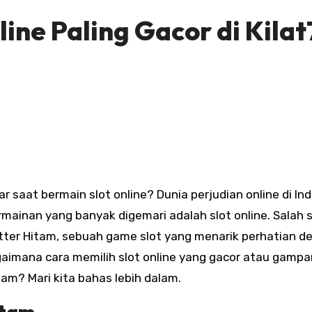
ine Paling Gacor di Kilat
 saat bermain slot online? Dunia perjudian online di In
mainan yang banyak digemari adalah slot online. Salah 
atter Hitam, sebuah game slot yang menarik perhatian d
gaimana cara memilih slot online yang gacor atau gamp
am? Mari kita bahas lebih dalam.
itam