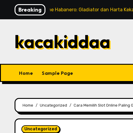
Skip
Breaking
u di Slot Rome Habanero: Gladiator dan Harta Kekaisaran M
to
content
kacakiddaa
Home
Sample Page
Home
Uncategorized
Cara Memilih Slot Online Paling G
Uncategorized