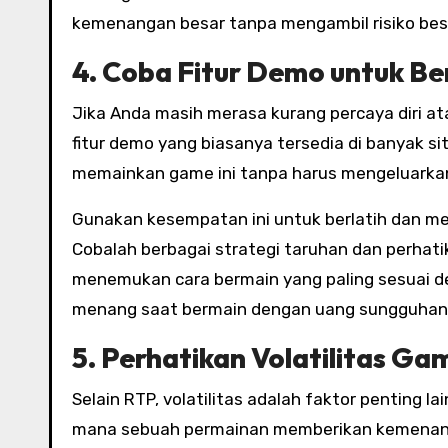
kemenangan besar tanpa mengambil risiko bes
4.
Coba Fitur Demo untuk Ber
Jika Anda masih merasa kurang percaya diri at
fitur demo yang biasanya tersedia di banyak s
memainkan game ini tanpa harus mengeluarkan
Gunakan kesempatan ini untuk berlatih dan me
Cobalah berbagai strategi taruhan dan perhat
menemukan cara bermain yang paling sesuai d
menang saat bermain dengan uang sungguhan
5.
Perhatikan Volatilitas Ga
Selain RTP, volatilitas adalah faktor penting l
mana sebuah permainan memberikan kemenanga