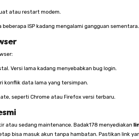
 kuat atau restart modem.
rena beberapa ISP kadang mengalami gangguan sementara.
owser
wser:
instal. Versi lama kadang menyebabkan bug login.
i konflik data lama yang tersimpan.
te, seperti Chrome atau Firefox versi terbaru.
esmi
okir atau sedang maintenance. Badak178 menyediakan
li
tap bisa masuk akun tanpa hambatan. Pastikan link ya