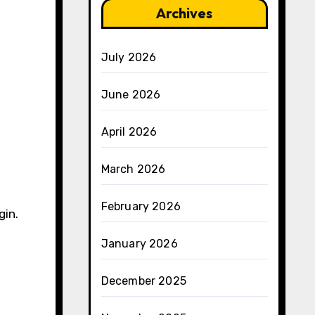
Archives
July 2026
June 2026
April 2026
March 2026
February 2026
gin.
January 2026
December 2025