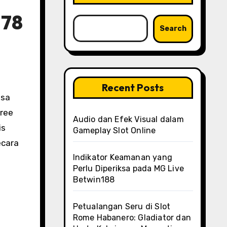
178
Search
Recent Posts
isa
ree
Audio dan Efek Visual dalam
is
Gameplay Slot Online
ecara
Indikator Keamanan yang
Perlu Diperiksa pada MG Live
Betwin188
Petualangan Seru di Slot
Rome Habanero: Gladiator dan