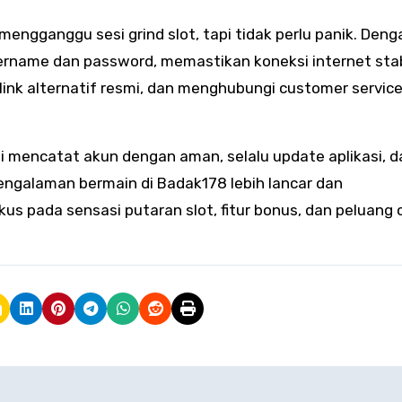
ngganggu sesi grind slot, tapi tidak perlu panik. Deng
ername dan password, memastikan koneksi internet stab
nk alternatif resmi, dan menghubungi customer service
i mencatat akun dengan aman, selalu update aplikasi, d
ngalaman bermain di Badak178 lebih lancar dan
s pada sensasi putaran slot, fitur bonus, dan peluang 