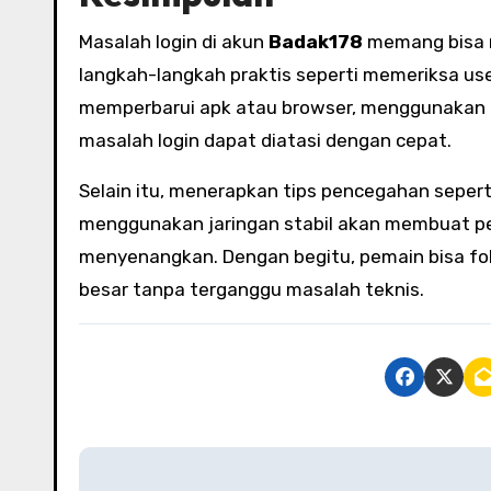
Masalah login di akun
Badak178
memang bisa me
langkah-langkah praktis seperti memeriksa us
memperbarui apk atau browser, menggunakan li
masalah login dapat diatasi dengan cepat.
Selain itu, menerapkan tips pencegahan sepert
menggunakan jaringan stabil akan membuat pe
menyenangkan. Dengan begitu, pemain bisa foku
besar tanpa terganggu masalah teknis.
P