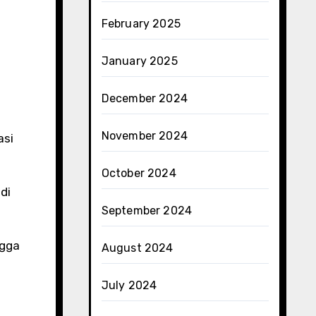
February 2025
January 2025
December 2024
November 2024
October 2024
September 2024
ngga
August 2024
July 2024