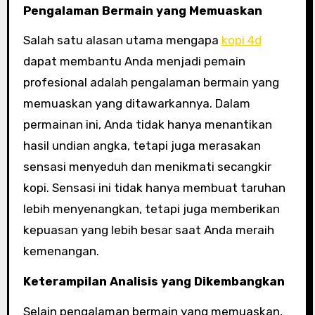
Pengalaman Bermain yang Memuaskan
Salah satu alasan utama mengapa
kopi 4d
dapat membantu Anda menjadi pemain
profesional adalah pengalaman bermain yang
memuaskan yang ditawarkannya. Dalam
permainan ini, Anda tidak hanya menantikan
hasil undian angka, tetapi juga merasakan
sensasi menyeduh dan menikmati secangkir
kopi. Sensasi ini tidak hanya membuat taruhan
lebih menyenangkan, tetapi juga memberikan
kepuasan yang lebih besar saat Anda meraih
kemenangan.
Keterampilan Analisis yang Dikembangkan
Selain pengalaman bermain yang memuaskan,