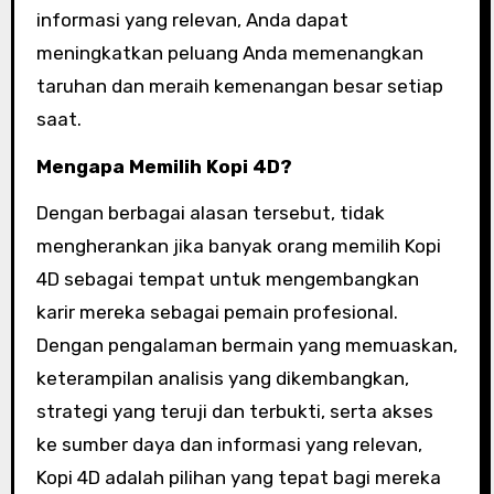
informasi yang relevan, Anda dapat
meningkatkan peluang Anda memenangkan
taruhan dan meraih kemenangan besar setiap
saat.
Mengapa Memilih Kopi 4D?
Dengan berbagai alasan tersebut, tidak
mengherankan jika banyak orang memilih Kopi
4D sebagai tempat untuk mengembangkan
karir mereka sebagai pemain profesional.
Dengan pengalaman bermain yang memuaskan,
keterampilan analisis yang dikembangkan,
strategi yang teruji dan terbukti, serta akses
ke sumber daya dan informasi yang relevan,
Kopi 4D adalah pilihan yang tepat bagi mereka