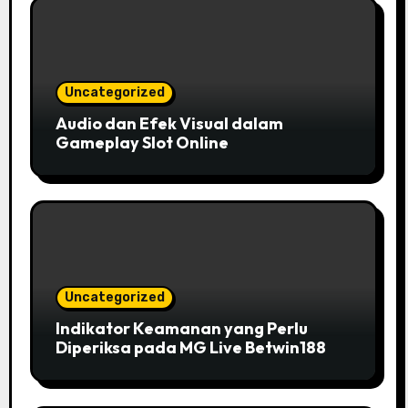
Uncategorized
Audio dan Efek Visual dalam
Gameplay Slot Online
Uncategorized
Indikator Keamanan yang Perlu
Diperiksa pada MG Live Betwin188