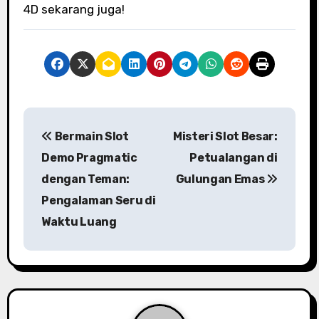
4D sekarang juga!
P
Bermain Slot
Misteri Slot Besar:
o
Demo Pragmatic
Petualangan di
s
dengan Teman:
Gulungan Emas
Pengalaman Seru di
t
Waktu Luang
n
a
v