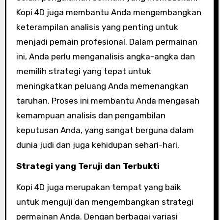
Kopi 4D juga membantu Anda mengembangkan
keterampilan analisis yang penting untuk
menjadi pemain profesional. Dalam permainan
ini, Anda perlu menganalisis angka-angka dan
memilih strategi yang tepat untuk
meningkatkan peluang Anda memenangkan
taruhan. Proses ini membantu Anda mengasah
kemampuan analisis dan pengambilan
keputusan Anda, yang sangat berguna dalam
dunia judi dan juga kehidupan sehari-hari.
Strategi yang Teruji dan Terbukti
Kopi 4D juga merupakan tempat yang baik
untuk menguji dan mengembangkan strategi
permainan Anda. Dengan berbagai variasi