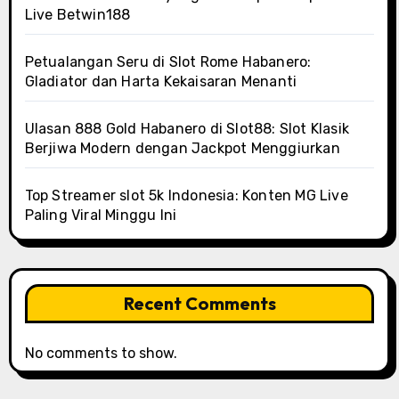
Live Betwin188
Petualangan Seru di Slot Rome Habanero:
Gladiator dan Harta Kekaisaran Menanti
Ulasan 888 Gold Habanero di Slot88: Slot Klasik
Berjiwa Modern dengan Jackpot Menggiurkan
Top Streamer slot 5k Indonesia: Konten MG Live
Paling Viral Minggu Ini
Recent Comments
No comments to show.