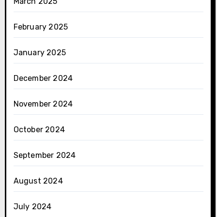
March 2025
February 2025
January 2025
December 2024
November 2024
October 2024
September 2024
August 2024
July 2024