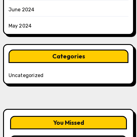
June 2024
May 2024
Categories
Uncategorized
You Missed