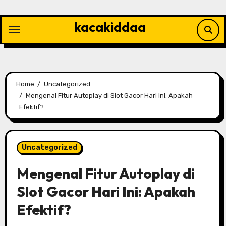
Skip
to
kacakiddaa
content
Home
Uncategorized
Mengenal Fitur Autoplay di Slot Gacor Hari Ini: Apakah
Efektif?
Uncategorized
Mengenal Fitur Autoplay di
Slot Gacor Hari Ini: Apakah
Efektif?