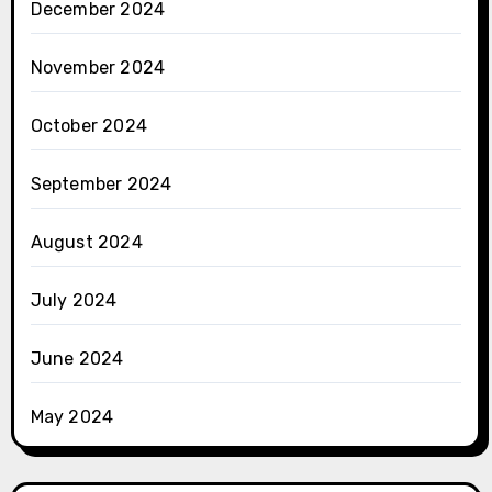
December 2024
November 2024
October 2024
September 2024
August 2024
July 2024
June 2024
May 2024