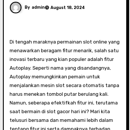
By
admin
August 18, 2024
Di tengah maraknya permainan slot online yang
menawarkan beragam fitur menarik, salah satu
inovasi terbaru yang kian populer adalah fitur
Autoplay. Seperti nama yang disandangnya,
Autoplay memungkinkan pemain untuk
menjalankan mesin slot secara otomatis tanpa
harus menekan tombol putar berulang kali.
Namun, seberapa efektifkah fitur ini, terutama
saat bermain di slot gacor hari ini? Mari kita
telusuri bersama dan memahami lebih dalam
tentang fitur ini serta dampaknya terhadap