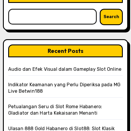
Search
Recent Posts
Audio dan Efek Visual dalam Gameplay Slot Online
Indikator Keamanan yang Perlu Diperiksa pada MG
Live Betwin188
Petualangan Seru di Slot Rome Habanero:
Gladiator dan Harta Kekaisaran Menanti
Ulasan 888 Gold Habanero di Slot88: Slot Klasik