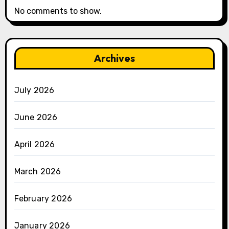
No comments to show.
Archives
July 2026
June 2026
April 2026
March 2026
February 2026
January 2026