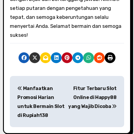
setiap putaran dengan pengetahuan yang
tepat, dan semoga keberuntungan selalu
menyertai Anda. Selamat bermain dan semoga
sukses!
P
Manfaatkan
Fitur Terbaru Slot
o
Promosi Harian
Online di Happy88
s
untuk Bermain Slot
yang Wajib Dicoba
di Rupiah138
t
n