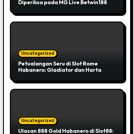
Diperiksa pada MG Live Betwin188
Uncategorized
Petualangan Seru di Slot Rome
Habanero: Gladiator dan Harta
Kekaisaran Menanti
Uncategorized
Ulasan 888 Gold Habanero di Slot88: