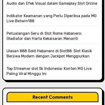
Audio dan Efek Visual dalam Gameplay Slot Online
Indikator Keamanan yang Perlu Diperiksa pada MG
Live Betwin188
Petualangan Seru di Slot Rome Habanero:
Gladiator dan Harta Kekaisaran Menanti
Ulasan 888 Gold Habanero di Slot88: Slot Klasik
Berjiwa Modern dengan Jackpot Menggiurkan
Top Streamer slot 5k Indonesia: Konten MG Live
Paling Viral Minggu Ini
Recent Comments