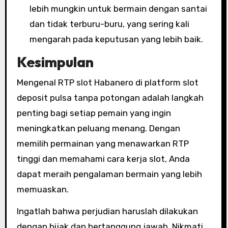
lebih mungkin untuk bermain dengan santai
dan tidak terburu-buru, yang sering kali
mengarah pada keputusan yang lebih baik.
Kesimpulan
Mengenal RTP slot Habanero di platform slot
deposit pulsa tanpa potongan adalah langkah
penting bagi setiap pemain yang ingin
meningkatkan peluang menang. Dengan
memilih permainan yang menawarkan RTP
tinggi dan memahami cara kerja slot, Anda
dapat meraih pengalaman bermain yang lebih
memuaskan.
Ingatlah bahwa perjudian haruslah dilakukan
dengan bijak dan bertanggung jawab. Nikmati