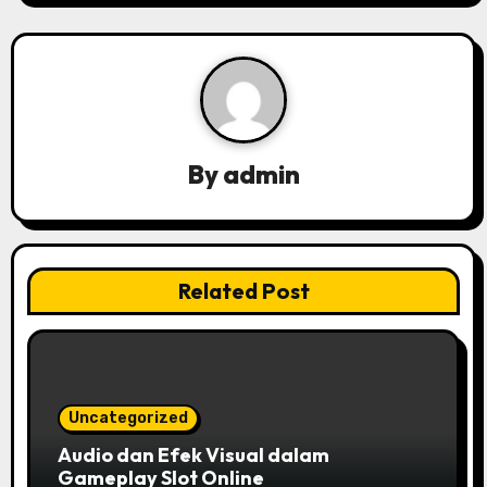
a
v
i
g
By
admin
a
t
Related Post
i
o
n
Uncategorized
Audio dan Efek Visual dalam
Gameplay Slot Online