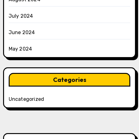
July 2024
June 2024
May 2024
Categories
Uncategorized