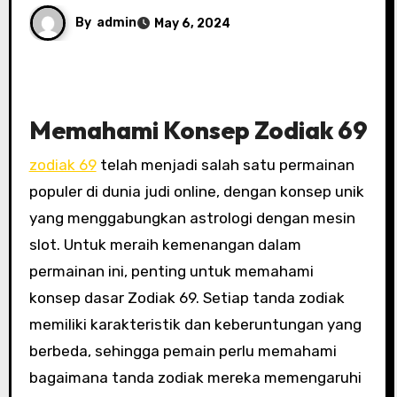
By
admin
May 6, 2024
Memahami Konsep Zodiak 69
zodiak 69
telah menjadi salah satu permainan
populer di dunia judi online, dengan konsep unik
yang menggabungkan astrologi dengan mesin
slot. Untuk meraih kemenangan dalam
permainan ini, penting untuk memahami
konsep dasar Zodiak 69. Setiap tanda zodiak
memiliki karakteristik dan keberuntungan yang
berbeda, sehingga pemain perlu memahami
bagaimana tanda zodiak mereka memengaruhi