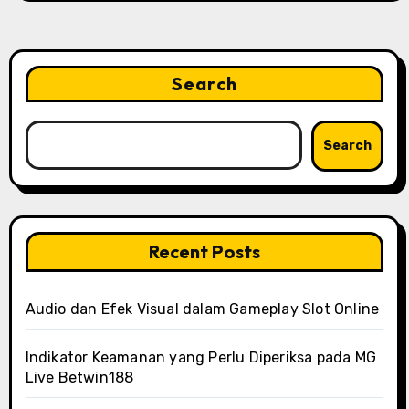
Search
Search
Recent Posts
Audio dan Efek Visual dalam Gameplay Slot Online
Indikator Keamanan yang Perlu Diperiksa pada MG
Live Betwin188