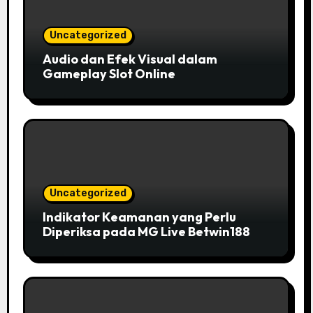
Uncategorized
Audio dan Efek Visual dalam
Gameplay Slot Online
Uncategorized
Indikator Keamanan yang Perlu
Diperiksa pada MG Live Betwin188