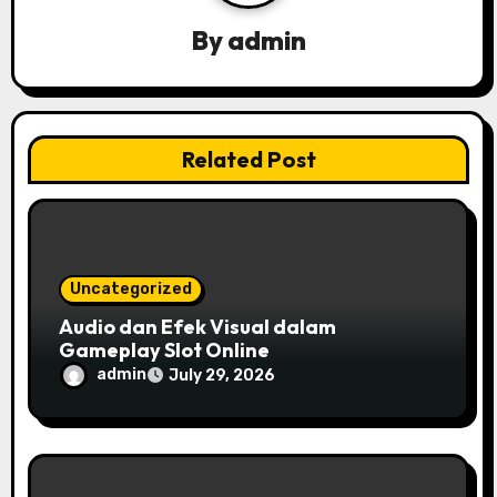
a
By
admin
t
i
Related Post
o
n
Uncategorized
Audio dan Efek Visual dalam
Gameplay Slot Online
admin
July 29, 2026