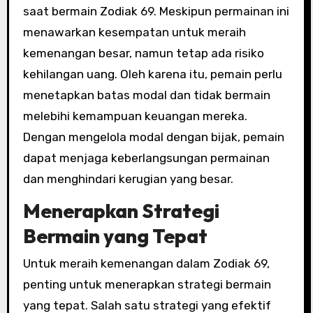
saat bermain Zodiak 69. Meskipun permainan ini
menawarkan kesempatan untuk meraih
kemenangan besar, namun tetap ada risiko
kehilangan uang. Oleh karena itu, pemain perlu
menetapkan batas modal dan tidak bermain
melebihi kemampuan keuangan mereka.
Dengan mengelola modal dengan bijak, pemain
dapat menjaga keberlangsungan permainan
dan menghindari kerugian yang besar.
Menerapkan Strategi
Bermain yang Tepat
Untuk meraih kemenangan dalam Zodiak 69,
penting untuk menerapkan strategi bermain
yang tepat. Salah satu strategi yang efektif