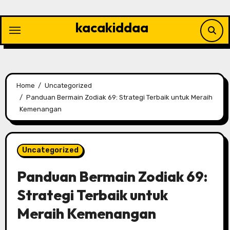
Skip
to
kacakiddaa
content
Home
Uncategorized
Panduan Bermain Zodiak 69: Strategi Terbaik untuk Meraih
Kemenangan
Uncategorized
Panduan Bermain Zodiak 69:
Strategi Terbaik untuk
Meraih Kemenangan