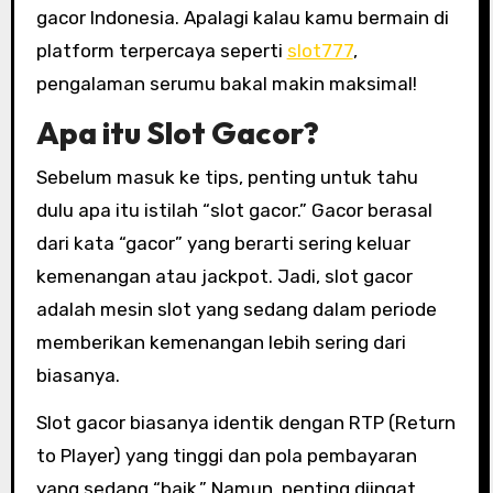
gacor Indonesia. Apalagi kalau kamu bermain di
platform terpercaya seperti
slot777
,
pengalaman serumu bakal makin maksimal!
Apa itu Slot Gacor?
Sebelum masuk ke tips, penting untuk tahu
dulu apa itu istilah “slot gacor.” Gacor berasal
dari kata “gacor” yang berarti sering keluar
kemenangan atau jackpot. Jadi, slot gacor
adalah mesin slot yang sedang dalam periode
memberikan kemenangan lebih sering dari
biasanya.
Slot gacor biasanya identik dengan RTP (Return
to Player) yang tinggi dan pola pembayaran
yang sedang “baik.” Namun, penting diingat