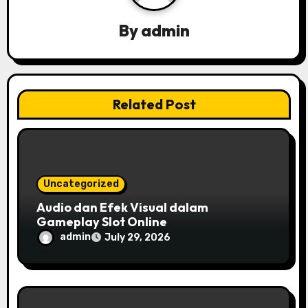
g
By
admin
a
t
Related Post
i
o
n
Uncategorized
Audio dan Efek Visual dalam
Gameplay Slot Online
admin
July 29, 2026