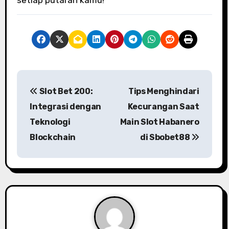
P
Slot Bet 200:
Tips Menghindari
o
Integrasi dengan
Kecurangan Saat
s
Teknologi
Main Slot Habanero
Blockchain
di Sbobet88
t
n
a
v
i