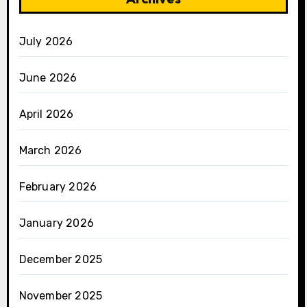
July 2026
June 2026
April 2026
March 2026
February 2026
January 2026
December 2025
November 2025