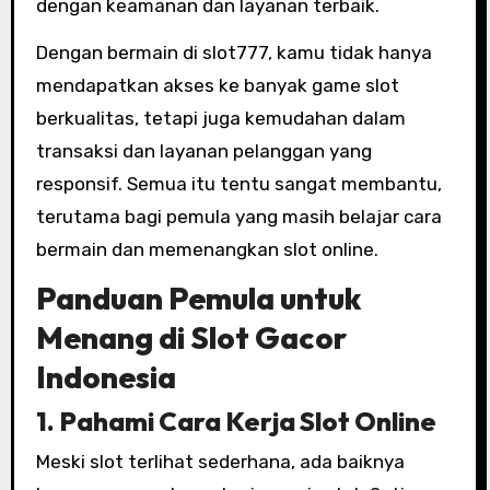
dengan keamanan dan layanan terbaik.
Dengan bermain di slot777, kamu tidak hanya
mendapatkan akses ke banyak game slot
berkualitas, tetapi juga kemudahan dalam
transaksi dan layanan pelanggan yang
responsif. Semua itu tentu sangat membantu,
terutama bagi pemula yang masih belajar cara
bermain dan memenangkan slot online.
Panduan Pemula untuk
Menang di Slot Gacor
Indonesia
1.
Pahami Cara Kerja Slot Online
Meski slot terlihat sederhana, ada baiknya