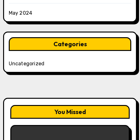
May 2024
Categories
Uncategorized
You Missed