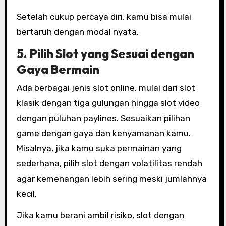
Setelah cukup percaya diri, kamu bisa mulai
bertaruh dengan modal nyata.
5.
Pilih Slot yang Sesuai dengan
Gaya Bermain
Ada berbagai jenis slot online, mulai dari slot
klasik dengan tiga gulungan hingga slot video
dengan puluhan paylines. Sesuaikan pilihan
game dengan gaya dan kenyamanan kamu.
Misalnya, jika kamu suka permainan yang
sederhana, pilih slot dengan volatilitas rendah
agar kemenangan lebih sering meski jumlahnya
kecil.
Jika kamu berani ambil risiko, slot dengan