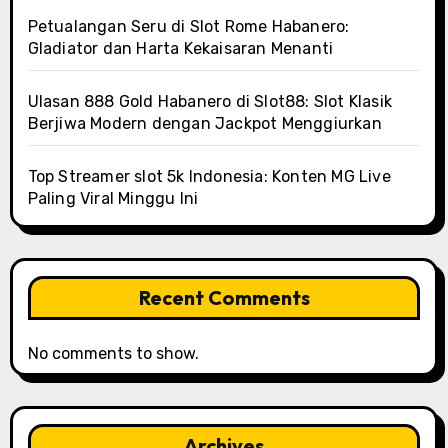
Petualangan Seru di Slot Rome Habanero:
Gladiator dan Harta Kekaisaran Menanti
Ulasan 888 Gold Habanero di Slot88: Slot Klasik
Berjiwa Modern dengan Jackpot Menggiurkan
Top Streamer slot 5k Indonesia: Konten MG Live
Paling Viral Minggu Ini
Recent Comments
No comments to show.
Archives