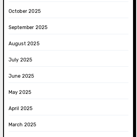
October 2025
September 2025
August 2025
July 2025
June 2025
May 2025
April 2025
March 2025