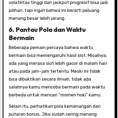
volatilitas tinggi dan jackpot progresif bisa jadi
pilihan, tapi ingat bahwa ini berarti peluang
menang besar lebih jarang.
6.
Pantau Pola dan Waktu
Bermain
Beberapa pemain percaya bahwa waktu
bermain bisa memengaruhi hasil slot. Misalnya,
ada yang merasa slot lebih gacor di malam hari
atau pada jam-jam tertentu. Meski ini tidak
bisa dibuktikan secara ilmiah, tidak ada
salahnya kamu mencoba bermain pada waktu
berbeda untuk mencari “momen hoki” kamu.
Selain itu, perhatikan pola kemenangan dan
putaran bonus. Jika sudah sering menang