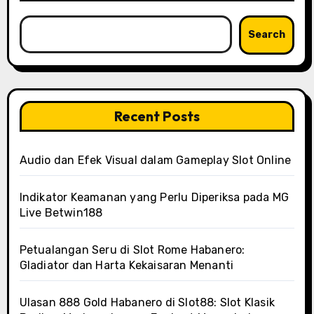
Search
Recent Posts
Audio dan Efek Visual dalam Gameplay Slot Online
Indikator Keamanan yang Perlu Diperiksa pada MG
Live Betwin188
Petualangan Seru di Slot Rome Habanero:
Gladiator dan Harta Kekaisaran Menanti
Ulasan 888 Gold Habanero di Slot88: Slot Klasik