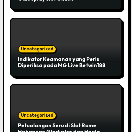
Uncategorized
Indikator Keamanan yang Perlu
Diperiksa pada MG Live Betwin188
Uncategorized
Petualangan Seru di Slot Rome
Habanero: Gladiator dan Harta