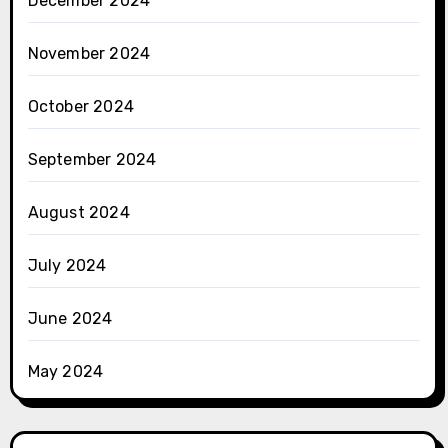
December 2024
November 2024
October 2024
September 2024
August 2024
July 2024
June 2024
May 2024