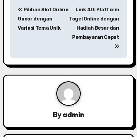
P
Pilihan Slot Online
Link 4D: Platform
o
Gacor dengan
Togel Online dengan
s
Variasi Tema Unik
Hadiah Besar dan
Pembayaran Cepat
t
n
a
v
i
g
a
By
admin
t