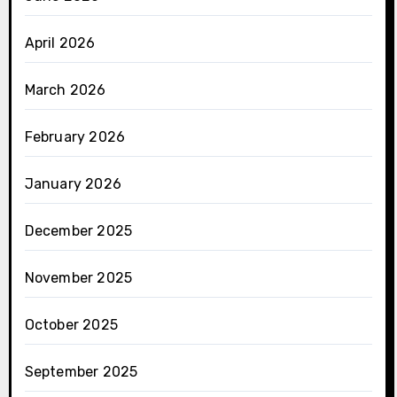
April 2026
March 2026
February 2026
January 2026
December 2025
November 2025
October 2025
September 2025