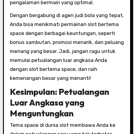
pengalaman bermain yang optimal.
Dengan bergabung di agen judi bola yang tepat,
Anda bisa menikmati permainan slot bertema
space dengan berbagai keuntungan, seperti
bonus sambutan, promosi menarik, dan peluang
menang yang besar. Jadi, jangan ragu untuk
memulai petualangan luar angkasa Anda
dengan slot bertema space, dan raih
kemenangan besar yang menanti!
Kesimpulan: Petualangan
Luar Angkasa yang
Menguntungkan
Tema space di dunia slot membawa Anda ke