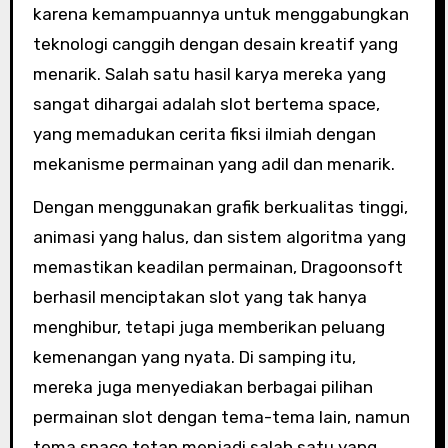
karena kemampuannya untuk menggabungkan
teknologi canggih dengan desain kreatif yang
menarik. Salah satu hasil karya mereka yang
sangat dihargai adalah slot bertema space,
yang memadukan cerita fiksi ilmiah dengan
mekanisme permainan yang adil dan menarik.
Dengan menggunakan grafik berkualitas tinggi,
animasi yang halus, dan sistem algoritma yang
memastikan keadilan permainan, Dragoonsoft
berhasil menciptakan slot yang tak hanya
menghibur, tetapi juga memberikan peluang
kemenangan yang nyata. Di samping itu,
mereka juga menyediakan berbagai pilihan
permainan slot dengan tema-tema lain, namun
tema space tetap menjadi salah satu yang