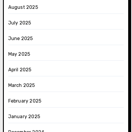
August 2025
July 2025
June 2025
May 2025
April 2025
March 2025
February 2025
January 2025