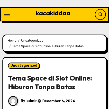
Skip
to
kacakiddaa
content
Home
Uncategorized
Tema Space di Slot Online: Hiburan Tanpa Batas
Uncategorized
Tema Space di Slot Online:
Hiburan Tanpa Batas
By
admin
December 6, 2024