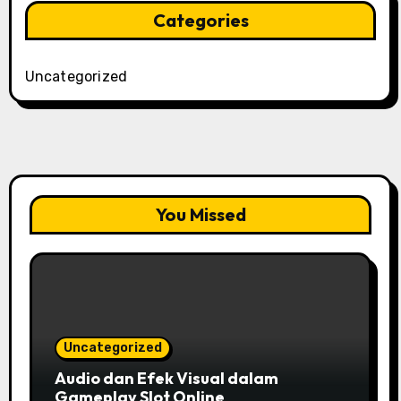
Categories
Uncategorized
You Missed
Uncategorized
Audio dan Efek Visual dalam
Gameplay Slot Online