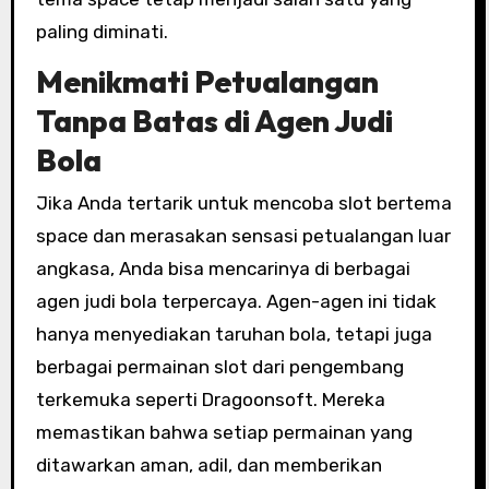
paling diminati.
Menikmati Petualangan
Tanpa Batas di Agen Judi
Bola
Jika Anda tertarik untuk mencoba slot bertema
space dan merasakan sensasi petualangan luar
angkasa, Anda bisa mencarinya di berbagai
agen judi bola terpercaya. Agen-agen ini tidak
hanya menyediakan taruhan bola, tetapi juga
berbagai permainan slot dari pengembang
terkemuka seperti Dragoonsoft. Mereka
memastikan bahwa setiap permainan yang
ditawarkan aman, adil, dan memberikan