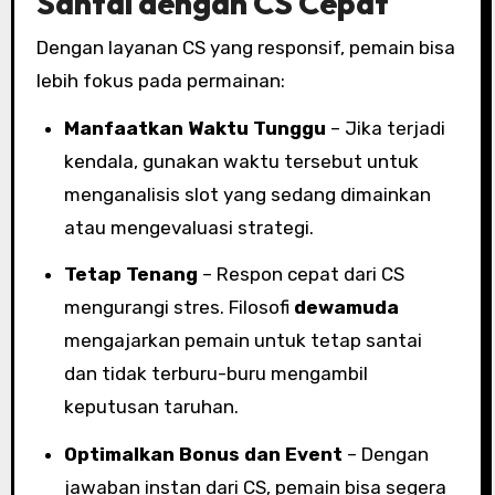
Santai dengan CS Cepat
Dengan layanan CS yang responsif, pemain bisa
lebih fokus pada permainan:
Manfaatkan Waktu Tunggu
– Jika terjadi
kendala, gunakan waktu tersebut untuk
menganalisis slot yang sedang dimainkan
atau mengevaluasi strategi.
Tetap Tenang
– Respon cepat dari CS
mengurangi stres. Filosofi
dewamuda
mengajarkan pemain untuk tetap santai
dan tidak terburu-buru mengambil
keputusan taruhan.
Optimalkan Bonus dan Event
– Dengan
jawaban instan dari CS, pemain bisa segera