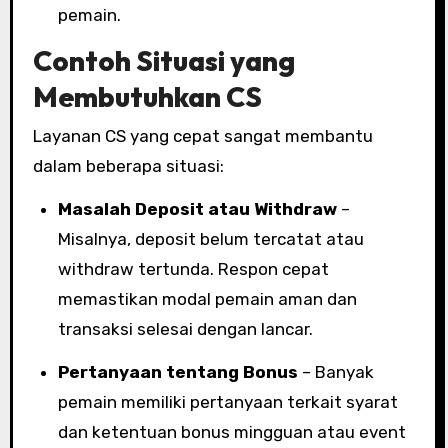
pemain.
Contoh Situasi yang
Membutuhkan CS
Layanan CS yang cepat sangat membantu
dalam beberapa situasi:
Masalah Deposit atau Withdraw
–
Misalnya, deposit belum tercatat atau
withdraw tertunda. Respon cepat
memastikan modal pemain aman dan
transaksi selesai dengan lancar.
Pertanyaan tentang Bonus
– Banyak
pemain memiliki pertanyaan terkait syarat
dan ketentuan bonus mingguan atau event