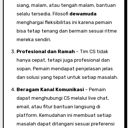
siang, malam, atau tengah malam, bantuan
selalu tersedia. Filosofi
dewamuda
menghargai fleksibilitas ini karena pemain
bisa tetap tenang dan bermain sesuai ritme
mereka sendiri.
Profesional dan Ramah
– Tim CS tidak
hanya cepat, tetapi juga profesional dan
sopan. Pemain mendapat penjelasan jelas
dan solusi yang tepat untuk setiap masalah.
Beragam Kanal Komunikasi
– Pemain
dapat menghubungi CS melalui live chat,
email, atau fitur bantuan langsung di
platform. Kemudahan ini membuat setiap
masalah dapat ditangani sesuai preferensi