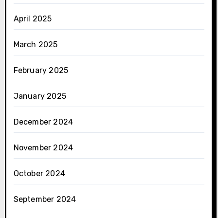
April 2025
March 2025
February 2025
January 2025
December 2024
November 2024
October 2024
September 2024