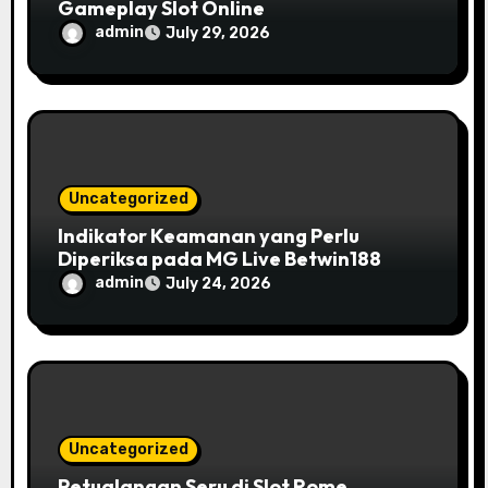
Gameplay Slot Online
admin
July 29, 2026
Uncategorized
Indikator Keamanan yang Perlu
Diperiksa pada MG Live Betwin188
admin
July 24, 2026
Uncategorized
Petualangan Seru di Slot Rome