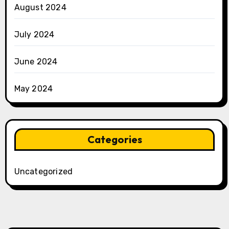
August 2024
July 2024
June 2024
May 2024
Categories
Uncategorized