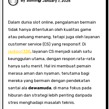
By
admin
January 7, 2026
Dalam dunia slot online, pengalaman bermain
tidak hanya ditentukan oleh kualitas game
atau peluang menang, tetapi juga oleh layanan
customer service (CS) yang responsif. Di
jackpot338
, layanan CS menjadi salah satu
keunggulan utama, dengan respon rata-rata
hanya satu menit. Hal ini membuat pemain
merasa aman dan nyaman, terutama bagi
mereka yang bermain dengan pendekatan
santai ala
dewamuda
, di mana fokus pada
hiburan dan strategi lebih penting daripada
stres menghadapi masalah teknis.