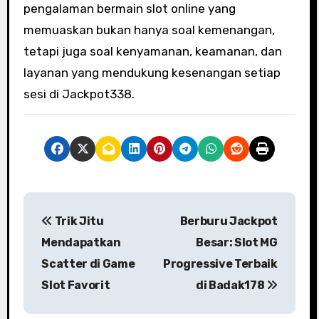
pengalaman bermain slot online yang
memuaskan bukan hanya soal kemenangan,
tetapi juga soal kenyamanan, keamanan, dan
layanan yang mendukung kesenangan setiap
sesi di Jackpot338.
P
Trik Jitu
Berburu Jackpot
o
Mendapatkan
Besar: Slot MG
s
Scatter di Game
Progressive Terbaik
Slot Favorit
di Badak178
t