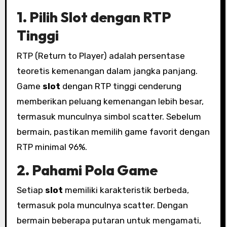
1. Pilih Slot dengan RTP
Tinggi
RTP (Return to Player) adalah persentase
teoretis kemenangan dalam jangka panjang.
Game
slot
dengan RTP tinggi cenderung
memberikan peluang kemenangan lebih besar,
termasuk munculnya simbol scatter. Sebelum
bermain, pastikan memilih game favorit dengan
RTP minimal 96%.
2. Pahami Pola Game
Setiap
slot
memiliki karakteristik berbeda,
termasuk pola munculnya scatter. Dengan
bermain beberapa putaran untuk mengamati,