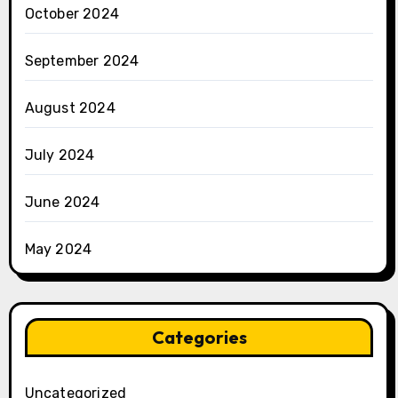
October 2024
September 2024
August 2024
July 2024
June 2024
May 2024
Categories
Uncategorized