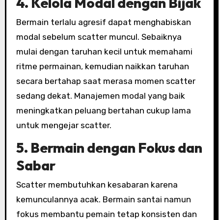
4. Kelola Modal dengan Bijak
Bermain terlalu agresif dapat menghabiskan
modal sebelum scatter muncul. Sebaiknya
mulai dengan taruhan kecil untuk memahami
ritme permainan, kemudian naikkan taruhan
secara bertahap saat merasa momen scatter
sedang dekat. Manajemen modal yang baik
meningkatkan peluang bertahan cukup lama
untuk mengejar scatter.
5. Bermain dengan Fokus dan
Sabar
Scatter membutuhkan kesabaran karena
kemunculannya acak. Bermain santai namun
fokus membantu pemain tetap konsisten dan