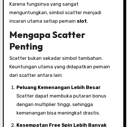
Karena fungsinya yang sangat
menguntungkan, simbol scatter menjadi
incaran utama setiap pemain
slot
.
Mengapa Scatter
Penting
Scatter bukan sekadar simbol tambahan.
Keuntungan utama yang didapatkan pemain
dari scatter antara lain:
Peluang Kemenangan Lebih Besar
Scatter dapat membuka putaran bonus
dengan multiplier tinggi, sehingga
kemenangan bisa meningkat drastis.
Kesempatan Free Spin Lebih Banyak