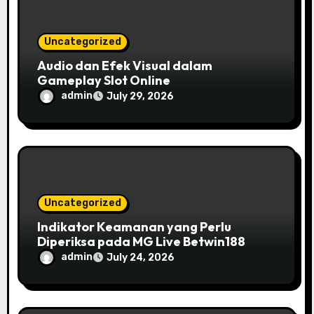
n
Uncategorized
Audio dan Efek Visual dalam
Gameplay Slot Online
admin
July 29, 2026
Uncategorized
Indikator Keamanan yang Perlu
Diperiksa pada MG Live Betwin188
admin
July 24, 2026